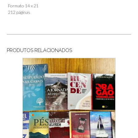
quantidade
Formato 14 x 21
212 páginas
PRODUTOS RELACIONADOS