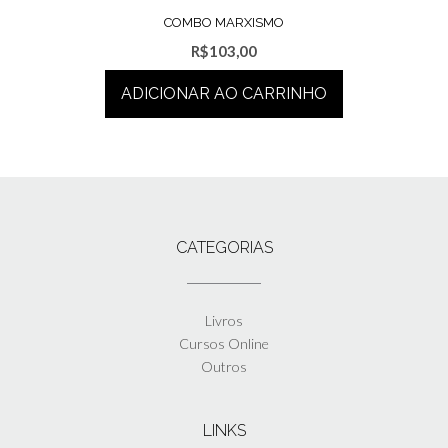
COMBO MARXISMO
R$
103,00
ADICIONAR AO CARRINHO
CATEGORIAS
Livros
Cursos Online
Outros
LINKS