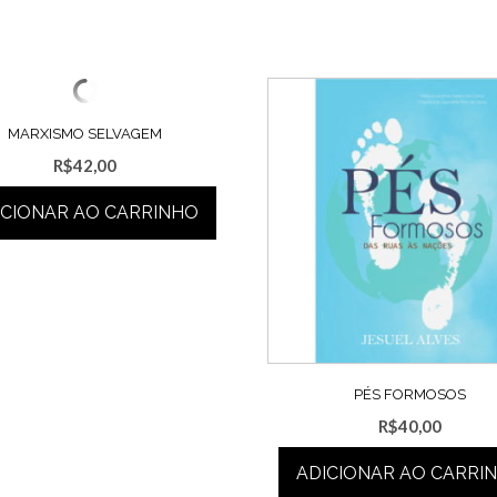
MARXISMO SELVAGEM
R$
42,00
ICIONAR AO CARRINHO
PÉS FORMOSOS
R$
40,00
ADICIONAR AO CARRI