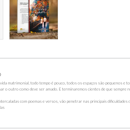
O
e vida matrimonial, todo tempo é pouco, todos os espaços são pequenos e tod
ar o outro como deve ser amado. E terminaremos cientes de que sempre r
intercaladas com poemas e versos, vão penetrar nas principais dificuldades da 
las