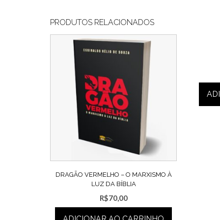
PRODUTOS RELACIONADOS
AD
DRAGÃO VERMELHO – O MARXISMO À
LUZ DA BÍBLIA
R$
70,00
ADICIONAR AO CARRINHO