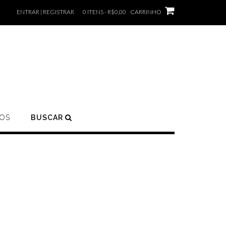
ENTRAR | REGISTRAR
0 ITENS - R$0,00
CARRINHO
OS
BUSCAR