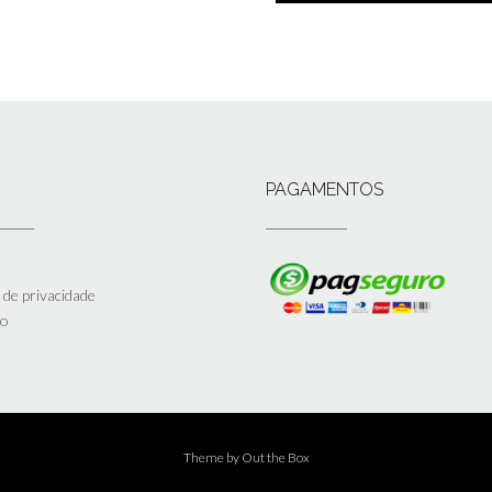
PAGAMENTOS
a de privacidade
to
Theme by
Out the Box