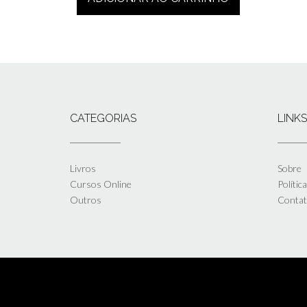
CATEGORIAS
LINKS
Livros
Sobre
Cursos Online
Polític
Outros
Conta