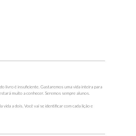
o livro é insuficiente. Gastaremos uma vida inteira para
estará muito a conhecer. Seremos sempre alunos.
vida a dois. Você vai se identificar com cada lição e