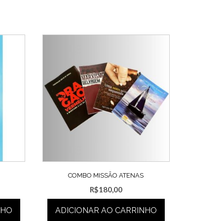
COMBO MISSÃO ATENAS
R$
180,00
NHO
ADICIONAR AO CARRINHO