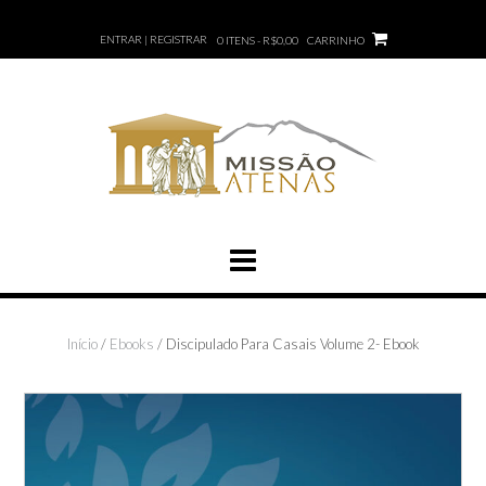
ENTRAR | REGISTRAR
0 ITENS - R$0,00
CARRINHO
Início
/
Ebooks
/ Discipulado Para Casais Volume 2- Ebook