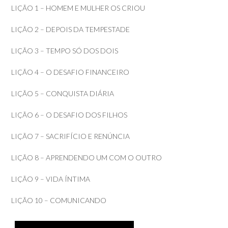
LIÇÃO 1 – HOMEM E MULHER OS CRIOU
LIÇÃO 2 – DEPOIS DA TEMPESTADE
LIÇÃO 3 – TEMPO SÓ DOS DOIS
LIÇÃO 4 – O DESAFIO FINANCEIRO
LIÇÃO 5 – CONQUISTA DIÁRIA
LIÇÃO 6 – O DESAFIO DOS FILHOS
LIÇÃO 7 – SACRIFÍCIO E RENÚNCIA
LIÇÃO 8 – APRENDENDO UM COM O OUTRO
LIÇÃO 9 – VIDA ÍNTIMA
LIÇÃO 10 – COMUNICANDO