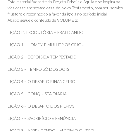
Este material faz parte do Projeto Priscila e Áquila e se inspira na
vida desse abençoado casal do Novo Testamento, com seu serviço
frutífero e reconhecido a favor da igreja no período inicial.
Abaixo segue o conteúdo de VOLUME 2:
LIÇÃO INTRODUTÓRIA – PRATICANDO
LIÇÃO 1 – HOMEM E MULHER OS CRIOU
LIÇÃO 2 – DEPOIS DA TEMPESTADE
LIÇÃO 3 – TEMPO SÓ DOS DOIS
LIÇÃO 4 – O DESAFIO FINANCEIRO
LIÇÃO 5 – CONQUISTA DIÁRIA
LIÇÃO 6 – O DESAFIO DOS FILHOS
LIÇÃO 7 – SACRIFÍCIO E RENÚNCIA
LIÇÃO 8 – APRENDENDO UM COM O OUTRO